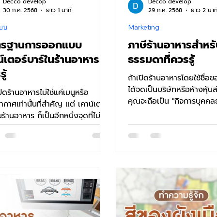
Decco develop
Decco develop
30 ก.ค. 2568
ยาว 1 นาที
29 ก.ค. 2568
ยาว 2 นาท
บบ
Marketing
ตรฐานการออกแบบ
ภาษีร้านอาหารสำหร
น์เตอร์บาร์ในร้านอาหารที่
ธรรมดาที่ควรรู้
ู้
ถ้าเปิดร้านอาหารโดยใช้ชื่อข
ได้จดเป็นบริษัทหรือห้างหุ้น
ิดร้านอาหารไม่ใช่แค่เมนูหรือ
คุณจะถือเป็น "กิจการบุคคล
กาศเท่านั้นที่สำคัญ แต่ เคาน์เตอร์
ก็มีหน้าที่เสียภาษีเหมื...
หาร ก็เป็นอีกหนึ่งจุดที่ไม่
งข้าม...