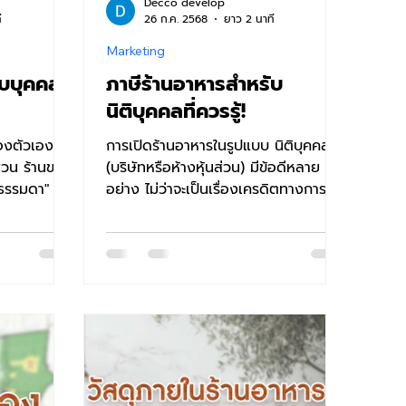
Decco develop
ี
26 ก.ค. 2568
ยาว 2 นาที
Marketing
ับบุคคล
ภาษีร้านอาหารสำหรับ
นิติบุคคลที่ควรรู้!
องตัวเองไม่
การเปิดร้านอาหารในรูปแบบ นิติบุคคล
ส่วน ร้านของ
(บริษัทหรือห้างหุ้นส่วน) มีข้อดีหลาย
ธรรมดา" ซึ่ง
อย่าง ไม่ว่าจะเป็นเรื่องเครดิตทางการ
เงิน ความน่าเชื่อถือ...