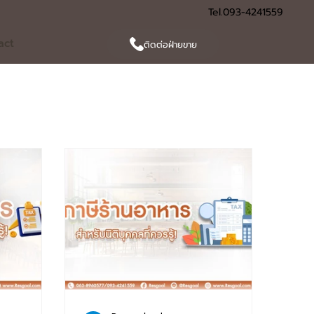
Tel.093-4241559
act
ติดต่อฝ่ายขาย