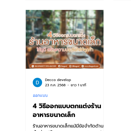
Decco develop
23 ก.ค. 2568
ยาว 1 นาที
ออกแบบ
4 วิธีออกแบบตกแต่งร้าน
อาหารขนาดเล็ก
ร้านอาหารขนาดเล็กแม้มีข้อจำกัดด้าน