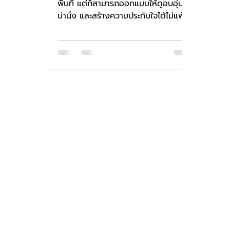
พื้นที่ แต่ก็สามารถออกแบบให้ดูอบอุ่น
น่านั่ง และสร้างความประทับใจได้ไม่แพ้
ร้านใหญ่ เพราะ “บรรยากาศ”...