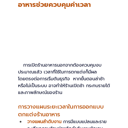
อาหารช่วยควบคุมค่าเวลา
การเปิดร้านอาหารนอกจากต้องควบคุมงบ
ประมาณแล้ว เวลาที่ใช้ในการตกแต่งก็มีผล
โดยตรงต่อการเริ่มต้นธุรกิจ  หากขั้นตอนล่าช้า
หรือไม่เป็นระบบ อาจทำให้ร้านเปิดช้า กระทบรายได้
และภาพลักษณ์ของร้าน 
การวางแผนระยะเวลาในการออกแบบ
ตกแต่งร้านอาหาร
วางแผนลำดับงาน
การมีแบบแปลนและราย