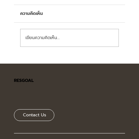
ความคิดเห็น
เขียนความคิดเห็น…
มาตรฐานการออกแบบ เคาน์เตอร์บาร์ในร้าน
อาหารที่ควรรู้
RESGOAL
Contact Us