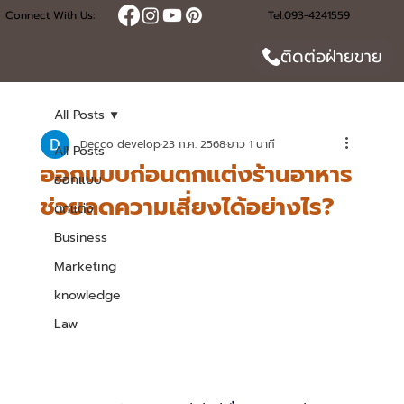
Connect With Us:
Tel.093-4241559
ติดต่อฝ่ายขาย
All Posts
Decco develop
23 ก.ค. 2568
ยาว 1 นาที
All Posts
ออกแบบก่อนตกแต่งร้านอาหาร
ออกแบบ
ช่วยลดความเสี่ยงได้อย่างไร?
ตกแต่ง
Business
Marketing
knowledge
Law