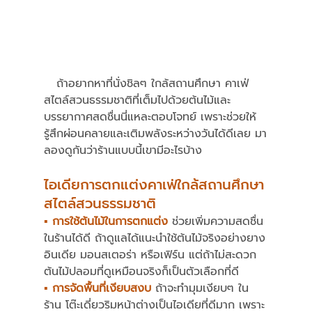
   ถ้าอยากหาที่นั่งชิลๆ ใกล้สถานศึกษา คาเฟ่
สไตล์สวนธรรมชาติที่เต็มไปด้วยต้นไม้และ
บรรยากาศสดชื่นนี่แหละตอบโจทย์ เพราะช่วยให้
รู้สึกผ่อนคลายและเติมพลังระหว่างวันได้ดีเลย มา
ลองดูกันว่าร้านแบบนี้เขามีอะไรบ้าง
ไอเดียการตกแต่งคาเฟ่ใกล้สถานศึกษา
สไตล์สวนธรรมชาติ
▪ การใช้ต้นไม้ในการตกแต่ง 
ช่วยเพิ่มความสดชื่น
ในร้านได้ดี ถ้าดูแลได้แนะนำใช้ต้นไม้จริงอย่างยาง
อินเดีย มอนสเตอร่า หรือเฟิร์น แต่ถ้าไม่สะดวก 
ต้นไม้ปลอมที่ดูเหมือนจริงก็เป็นตัวเลือกที่ดี
▪ การจัดพื้นที่เงียบสงบ 
ถ้าจะทำมุมเงียบๆ ใน
ร้าน โต๊ะเดี่ยวริมหน้าต่างเป็นไอเดียที่ดีมาก เพราะ