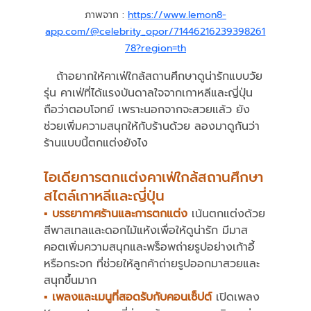
ภาพจาก : 
https://www.lemon8-
app.com/@celebrity_opor/71446216239398261
78?region=th
   ถ้าอยากให้คาเฟ่ใกล้สถานศึกษาดูน่ารักแบบวัย
รุ่น คาเฟ่ที่ได้แรงบันดาลใจจากเกาหลีและญี่ปุ่น
ถือว่าตอบโจทย์ เพราะนอกจากจะสวยแล้ว ยัง
ช่วยเพิ่มความสนุกให้กับร้านด้วย ลองมาดูกันว่า
ร้านแบบนี้ตกแต่งยังไง
ไอเดียการตกแต่งคาเฟ่ใกล้สถานศึกษา
สไตล์เกาหลีและญี่ปุ่น
▪ บรรยากาศร้านและการตกแต่ง 
เน้นตกแต่งด้วย
สีพาสเทลและดอกไม้แห้งเพื่อให้ดูน่ารัก มีมาส
คอตเพิ่มความสนุกและพร็อพถ่ายรูปอย่างเก้าอี้
หรือกระจก ที่ช่วยให้ลูกค้าถ่ายรูปออกมาสวยและ
สนุกขึ้นมาก
▪ เพลงและเมนูที่สอดรับกับคอนเซ็ปต์ 
เปิดเพลง 