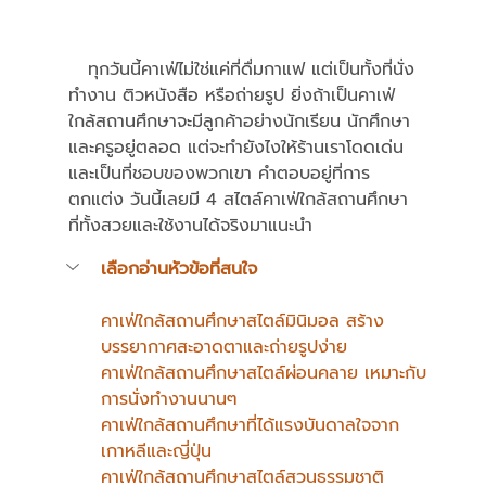
   ทุกวันนี้คาเฟ่ไม่ใช่แค่ที่ดื่มกาแฟ แต่เป็นทั้งที่นั่ง
ทำงาน ติวหนังสือ หรือถ่ายรูป ยิ่งถ้าเป็นคาเฟ่
ใกล้สถานศึกษาจะมีลูกค้าอย่างนักเรียน นักศึกษา 
และครูอยู่ตลอด แต่จะทำยังไงให้ร้านเราโดดเด่น
และเป็นที่ชอบของพวกเขา คำตอบอยู่ที่การ
ตกแต่ง วันนี้เลยมี 4 สไตล์คาเฟ่ใกล้สถานศึกษา
ที่ทั้งสวยและใช้งานได้จริงมาแนะนำ
เลือกอ่านหัวข้อที่สนใจ
คาเฟ่ใกล้สถานศึกษาสไตล์มินิมอล สร้าง
บรรยากาศสะอาดตาและถ่ายรูปง่าย
คาเฟ่ใกล้สถานศึกษาสไตล์ผ่อนคลาย เหมาะกับ
การนั่งทำงานนานๆ
คาเฟ่ใกล้สถานศึกษาที่ได้แรงบันดาลใจจาก
เกาหลีและญี่ปุ่น 
คาเฟ่ใกล้สถานศึกษาสไตล์สวนธรรมชาติ 