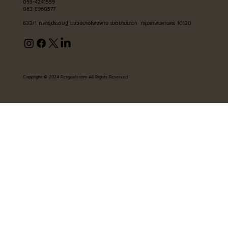
093-4241559
063-8960577
633/1 ถ.สาธุประดิษฐ์ แขวงบางโพงพาง เขตยานนาวา กรุงเทพมหานคร 10120
Copyright © 2024 Resgoals.com All Rights Reserved