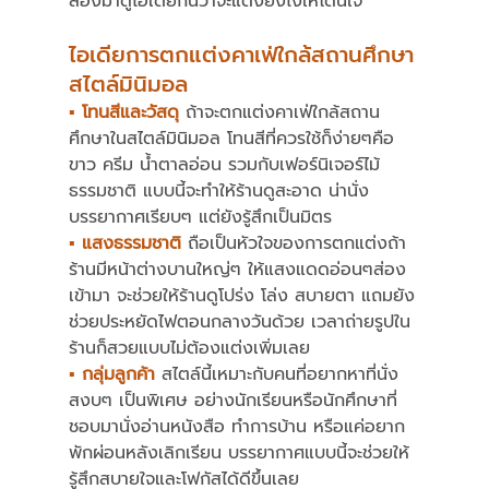
ลองมาดูไอเดียกันว่าจะแต่งยังไงให้โดนใจ
ไอเดียการตกแต่ง
คาเฟ่ใกล้สถานศึกษา
สไตล์มินิมอล
▪ 
โทนสีและวัสดุ 
ถ้าจะตกแต่งคาเฟ่ใกล้สถาน
ศึกษาในสไตล์มินิมอล โทนสีที่ควรใช้ก็ง่ายๆคือ 
ขาว ครีม น้ำตาลอ่อน รวมกับเฟอร์นิเจอร์ไม้
ธรรมชาติ แบบนี้จะทำให้ร้านดูสะอาด น่านั่ง 
บรรยากาศเรียบๆ แต่ยังรู้สึกเป็นมิตร
▪
 แสงธรรมชาติ 
ถือเป็นหัวใจของการตกแต่งถ้า
ร้านมีหน้าต่างบานใหญ่ๆ ให้แสงแดดอ่อนๆส่อง
เข้ามา จะช่วยให้ร้านดูโปร่ง โล่ง สบายตา แถมยัง
ช่วยประหยัดไฟตอนกลางวันด้วย เวลาถ่ายรูปใน
ร้านก็สวยแบบไม่ต้องแต่งเพิ่มเลย
▪ 
กลุ่มลูกค้า 
สไตล์นี้เหมาะกับคนที่อยากหาที่นั่ง
สงบๆ เป็นพิเศษ อย่างนักเรียนหรือนักศึกษาที่
ชอบมานั่งอ่านหนังสือ ทำการบ้าน หรือแค่อยาก
พักผ่อนหลังเลิกเรียน บรรยากาศแบบนี้จะช่วยให้
รู้สึกสบายใจและโฟกัสได้ดีขึ้นเลย