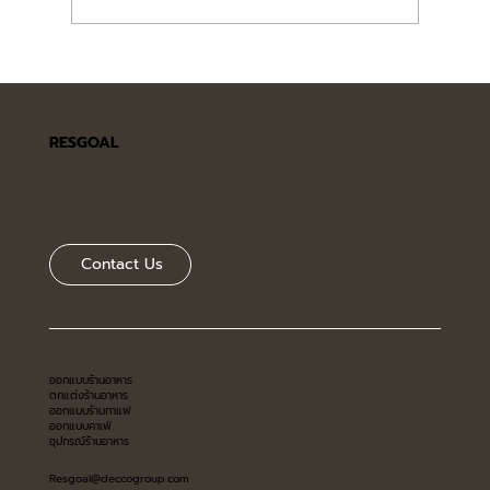
มาตรฐานการออกแบบ เคาน์เตอร์บาร์ในร้าน
อาหารที่ควรรู้
RESGOAL
Contact Us
ออกแบบร้านอาหาร
ตกแต่งร้านอาหาร
ออกแบบร้านกาแฟ
ออกแบบคาเฟ่
อุปกรณ์ร้านอาหาร
Resgoal@deccogroup.com