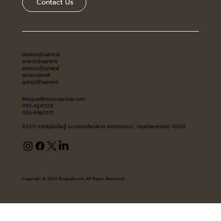
Contact Us
ออกแบบร้านอาหาร
ตกแต่งร้านอาหาร
ออกแบบร้านกาแฟ
ออกแบบคาเฟ่
อุปกรณ์ร้านอาหาร
Resgoal@deccogroup.com
093-4241559
063-8960577
633/1 ถ.สาธุประดิษฐ์ แขวงบางโพงพาง เขตยานนาวา กรุงเทพมหานคร 10120
Copyright © 2024 Resgoals.com All Rights Reserved