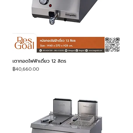
เตาทอดไฟฟ้าเดี่ยว 12 ลิตร
ราคา
฿40,660.00