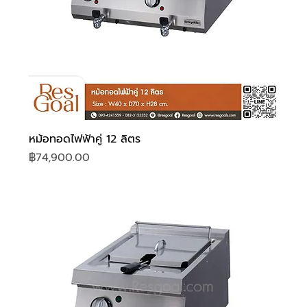
หม้อทอดไฟฟ้าคู่ 12 ลิตร
ราคา
฿74,900.00