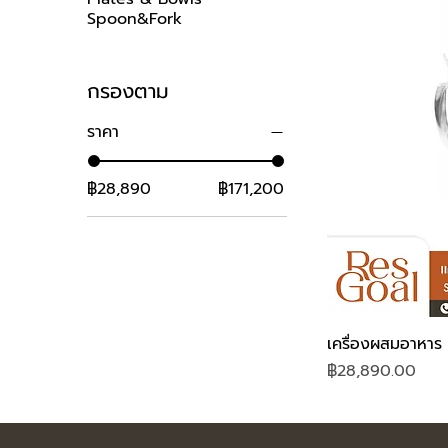
Spoon&Fork
กรองตาม
ราคา
฿28,890
฿171,200
เครื่องผสมอาหาร 
ราคา
฿28,890.00