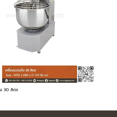
้ง 30 ลิตร