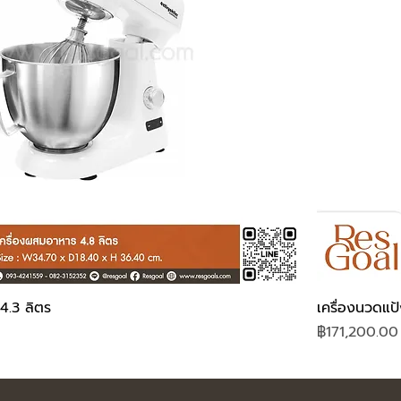
4.3 ลิตร
เครื่องนวดแป
ราคา
฿171,200.00