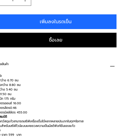
เพิ่มลงในรถเข็น
ซื้อเลย
ูลสินค้า
ด
กว้าง 6.70 ซม.
งกว้าง 8.80 ซม.
ว้าง 5.40 ซม.
11.50 ซม.
นัก 175 กรัม
มาตรออนซ์ 16.00
มาตรลิตร0.46
มาตรมิลลิลิตร 455.00
มบัติ
กวัสดุแก้วสามารถเสริฟ์เครื่องดื่มได้หลากหลายประเภทในทุกๆโอกาส
ะสำหรับเสริฟ์ไวน์แบบแคชชวลความเป็นมัลติฟังก์ชั่นของแก้ว
า
บ ราคา 599 บาท