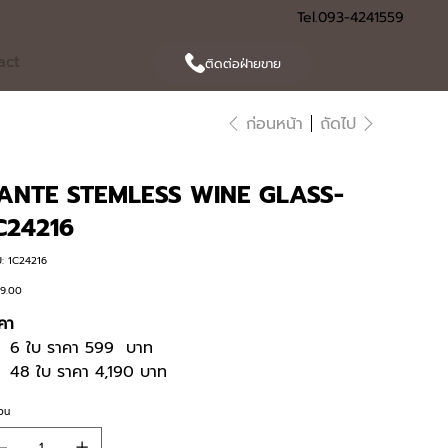
Tel.093-4241559
act
ติดต่อฝ่ายขาย
ก่อนหน้า
ถัดไป
ANTE STEMLESS WINE GLASS-
C24216
SKU
:
1C24216
1C24216
9.00
า
คา
6 ใบ ราคา 599 บาท
48 ใบ ราคา 4,190 บาท
วน