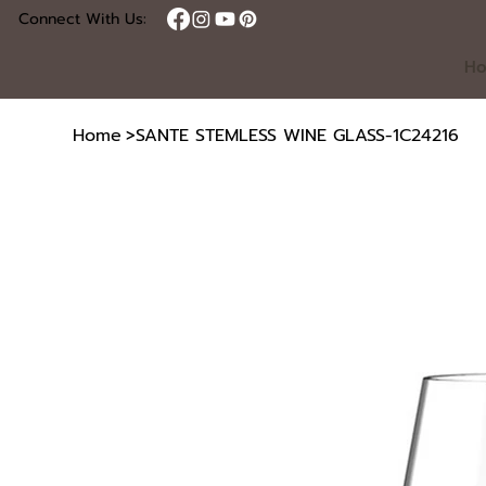
Connect With Us:
H
Home
>
SANTE STEMLESS WINE GLASS-1C24216