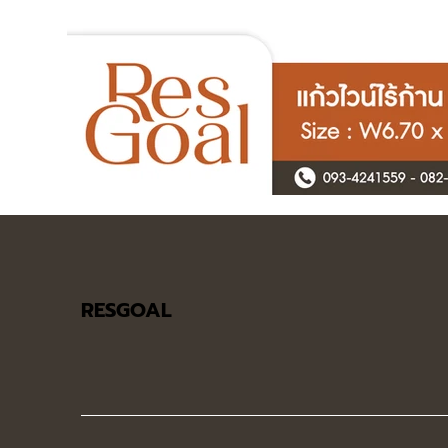
RESGOAL