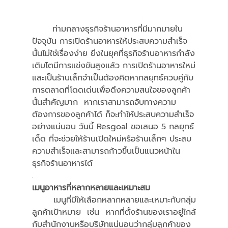
	ท่ามกลางธุรกิจร้านอาหารที่มีมากมายใน
ปัจจุบัน การเปิดร้านอาหารให้ประสบความสำเร็จ
นั้นไม่ใช่เรื่องง่าย ยิ่งในยุคที่ธุรกิจร้านอาหารกำลัง
เติบโตมีการแข่งขันสูงแล้ว การเปิดร้านอาหารใหม่
และเป็นร้านเล็กจำเป็นต้องคิดหากลยุทธ์ควบคู่กับ
การตลาดที่โดดเด่นเพื่อดึงความสนใจของลูกค้า
นั้นสำคัญมาก  หากเราสามารถจับทางความ
ต้องการของลูกค้าได้ ก็จะทำให้ประสบความสำเร็จ
อย่างแน่นอน วันนี้ Resgoal ขอเสนอ 5 กลยุทธ์
เด็ด ที่จะช่วยให้ร้านเปิดใหม่หรือร้านเล็กๆ ประสบ
ความสำเร็จและสามารถก้าวขึ้นเป็นแนวหน้าใน
ธุรกิจร้านอาหารได้
.
เมนูอาหารที่หลากหลายและเหมาะสม
	เมนูที่มีให้เลือกหลากหลายและเหมาะกับกลุ่ม
ลูกค้าเป้าหมาย เช่น หากที่ตั้งร้านของเราอยู่ใกล้
กับสำนักงานหรือบริษัทแน่นอนว่ากลุ่มลูกค้าของ