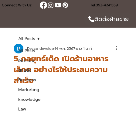
Connect With Us:
Tel.093-4241559
ติดต่อฝ่ายขาย
All Posts
Decco develop
14 พ.ค. 2567
ยาว 1 นาที
All Posts
5 กลยุทธ์เด็ด เปิดร้านอาหาร
ออกแบบ
เล็กๆ อย่างไรให้ประสบความ
ตกแต่ง
สำเร็จ
Business
Marketing
knowledge
Law