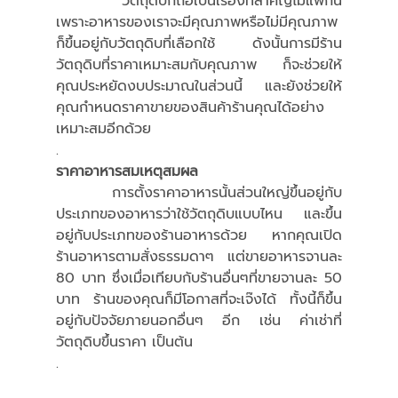
	วัตถุดิบก็ถือเป็นเรื่องที่สำคัญไม่แพ้กัน 
เพราะอาหารของเราจะมีคุณภาพหรือไม่มีคุณภาพ
ก็ขึ้นอยู่กับวัตถุดิบที่เลือกใช้ ดังนั้นการมีร้าน
วัตถุดิบที่ราคาเหมาะสมกับคุณภาพ ก็จะช่วยให้
คุณประหยัดงบประมาณในส่วนนี้ และยังช่วยให้
คุณกำหนดราคาขายของสินค้าร้านคุณได้อย่าง
เหมาะสมอีกด้วย
.
ราคาอาหารสมเหตุสมผล
	การตั้งราคาอาหารนั้นส่วนใหญ่ขึ้นอยู่กับ
ประเภทของอาหารว่าใช้วัตถุดิบแบบไหน และขึ้น
อยู่กับประเภทของร้านอาหารด้วย หากคุณเปิด
ร้านอาหารตามสั่งธรรมดาๆ แต่ขายอาหารจานละ 
80 บาท ซึ่งเมื่อเทียบกับร้านอื่นๆที่ขายจานละ 50 
บาท ร้านของคุณก็มีโอกาสที่จะเจ๊งได้ ทั้งนี้ก็ขึ้น
อยู่กับปัจจัยภายนอกอื่นๆ อีก เช่น ค่าเช่าที่ 
วัตถุดิบขึ้นราคา เป็นต้น
.