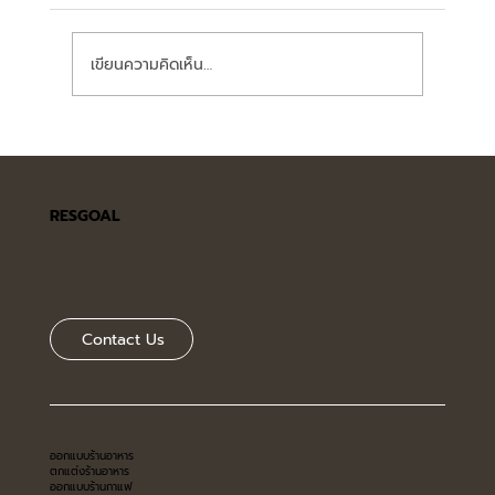
เขียนความคิดเห็น…
มาตรฐานการออกแบบ เคาน์เตอร์บาร์ในร้าน
อาหารที่ควรรู้
RESGOAL
Contact Us
ออกแบบร้านอาหาร
ตกแต่งร้านอาหาร
ออกแบบร้านกาแฟ